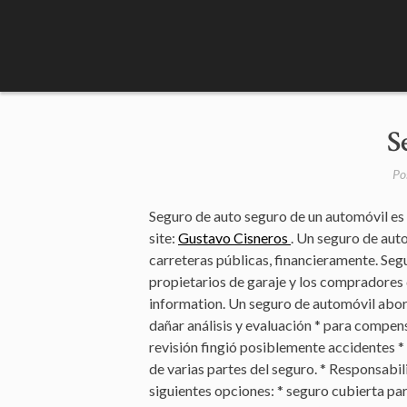
Skip
to
content
S
Po
Seguro de auto seguro de un automóvil es 
site:
Gustavo Cisneros
. Un seguro de auto
carreteras públicas, financieramente. Se
propietarios de garaje y los compradores 
information. Un seguro de automóvil abord
dañar análisis y evaluación * para compens
revisión fingió posiblemente accidentes 
de varias partes del seguro. * Responsabi
siguientes opciones: * seguro cubierta par