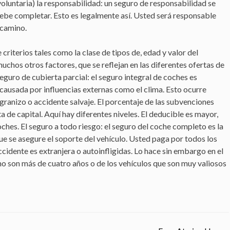
voluntaria) la responsabilidad: un seguro de responsabilidad se
 debe completar. Esto es legalmente así. Usted será responsable
 camino.
riterios tales como la clase de tipos de, edad y valor del
uchos otros factores, que se reflejan en las diferentes ofertas de
guro de cubierta parcial: el seguro integral de coches es
causada por influencias externas como el clima. Esto ocurre
granizo o accidente salvaje. El porcentaje de las subvenciones
a de capital. Aquí hay diferentes niveles. El deducible es mayor,
ches. El seguro a todo riesgo: el seguro del coche completo es la
e se asegure el soporte del vehículo. Usted paga por todos los
cidente es extranjera o autoinfligidas. Lo hace sin embargo en el
 no son más de cuatro años o de los vehículos que son muy valiosos