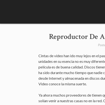
Skip
to
content
Reproductor De A
Post
Cintas de vídeo han ido muy lejos en el p
unidades en su esencia no es muy diferent
película es de buena calidad. Discos tiene
ha sido durante mucho tiempo que nadie 
desde Internet y almacenada en discos du
Video conoce la misma suerte.
Ya ahora muchos proveedores de tienen qu
solían venir a nuestras casas no en la red