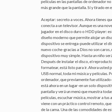
películas en las pantallas de ordenador n
más grande que la pantalla. Sí y tirado e
Aceptar: secreto a voces. Ahora tienes que
conecta a un televisor. Aunque es una no
jugador en el disco duro o HDD player: es
diseño moderno que permite alojar un disc
dispositivo se entrega-puede utilizar el 
nuevo coche-gracias a Dios no son caros, 
dispositivo muy simple. Hasta un niño será 
Después de instalar el disco, el reproduc
formatear, está listo para ir. Ahora uste
USB normal, toda mi música y películas. Po
ordenador, que previamente fue utilizado c
está ahora en un lugar-en un solo disposit
pantalla y verá un menú que muestra todas 
películas, escuchar música, mostrar a tus a
viene con un práctico control remoto, que
de la cama. Una de las comodidades de est