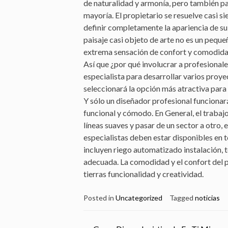
de naturalidad y armonía, pero también par
mayoría. El propietario se resuelve casi si
definir completamente la apariencia de su 
paisaje casi objeto de arte no es un peque
extrema sensación de confort y comodidad,
Así que ¿por qué involucrar a profesionales
especialista para desarrollar varios proye
seleccionará la opción más atractiva para é
Y sólo un diseñador profesional funcionará
funcional y cómodo. En General, el trabaj
líneas suaves y pasar de un sector a otro, 
especialistas deben estar disponibles en t
incluyen riego automatizado instalación, t
adecuada. La comodidad y el confort del 
tierras funcionalidad y creatividad.
Posted in
Uncategorized
Tagged
noticias