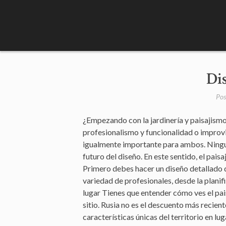
Skip
to
content
Di
Pos
¿Empezando con la jardinería y paisajismo
profesionalismo y funcionalidad o improvis
igualmente importante para ambos. Ningun
futuro del diseño. En este sentido, el pais
Primero debes hacer un diseño detallado de
variedad de profesionales, desde la plani
lugar Tienes que entender cómo ves el pais
sitio. Rusia no es el descuento más recient
características únicas del territorio en l