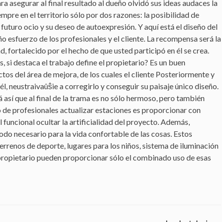
a asegurar al final resultado al dueño olvidó sus ideas audaces la
empre en el territorio sólo por dos razones: la posibilidad de
futuro ocio y su deseo de autoexpresión. Y aquí está el diseño del
ño esfuerzo de los profesionales y el cliente. La recompensa será la
 fortalecido por el hecho de que usted participó en él se crea.
, si destaca el trabajo define el propietario? Es un buen
ctos del área de mejora, de los cuales el cliente Posteriormente y
l, neustraivaûŝie a corregirlo y conseguir su paisaje único diseño.
 así que al final de la trama es no sólo hermoso, pero también
o de profesionales actualizar estaciones es proporcionar con
el funcional ocultar la artificialidad del proyecto. Además,
odo necesario para la vida confortable de las cosas. Estos
errenos de deporte, lugares para los niños, sistema de iluminación
propietario pueden proporcionar sólo el combinado uso de esas