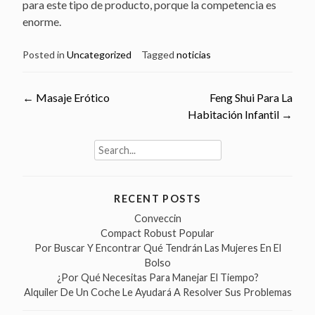
para este tipo de producto, porque la competencia es
enorme.
Posted in
Uncategorized
Tagged
noticias
Post
←
Masaje Erótico
Feng Shui Para La
Habitación Infantil
→
navigation
Search
for:
RECENT POSTS
Conveccin
Compact Robust Popular
Por Buscar Y Encontrar Qué Tendrán Las Mujeres En El
Bolso
¿Por Qué Necesitas Para Manejar El Tiempo?
Alquiler De Un Coche Le Ayudará A Resolver Sus Problemas